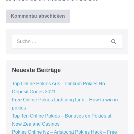
Neueste Beiträge
Top Online Pokies Aus – Dinkum Pokies No
Deposit Codes 2021
Free Online Pokies Lightning Link – How to win in
pokies
Top Ten Online Pokies – Bonuses on Pokies at
New Zealand Casinos
Pokies Online Nz – Aristocrat Pokies Hack – Free