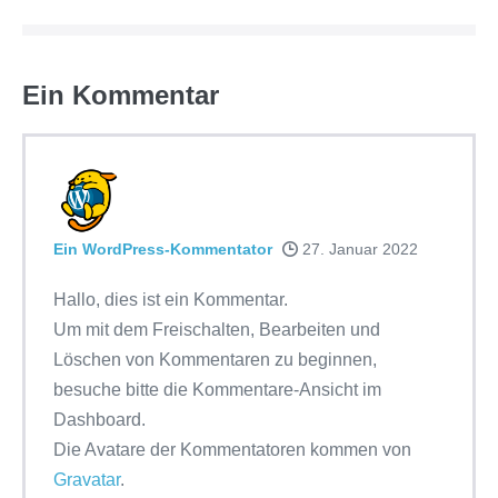
Ein
Kommentar
Ein WordPress-Kommentator
27. Januar 2022
Hallo, dies ist ein Kommentar.
Um mit dem Freischalten, Bearbeiten und
Löschen von Kommentaren zu beginnen,
besuche bitte die Kommentare-Ansicht im
Dashboard.
Die Avatare der Kommentatoren kommen von
Gravatar
.