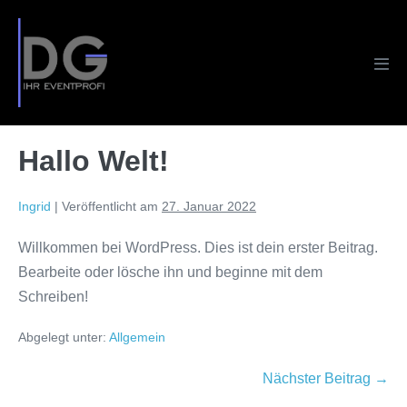
Hallo Welt!
Ingrid
|
Veröffentlicht am
27. Januar 2022
Willkommen bei WordPress. Dies ist dein erster Beitrag.
Bearbeite oder lösche ihn und beginne mit dem
Schreiben!
Abgelegt unter:
Allgemein
Nächster Beitrag →