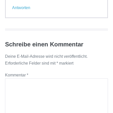
Antworten
Schreibe einen Kommentar
Deine E-Mail-Adresse wird nicht veröffentlicht.
Erforderliche Felder sind mit
*
markiert
Kommentar
*